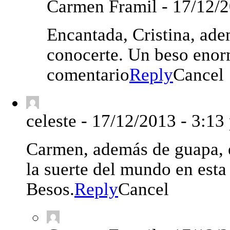
Carmen Framil
-
17/12/2
Encantada, Cristina, ad
conocerte. Un beso enorm
comentario
Reply
Cancel
celeste
-
17/12/2013 - 3:13
Carmen, además de guapa, e
la suerte del mundo en esta
Besos.
Reply
Cancel