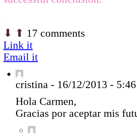
;
⬇︎
⬆︎
17 comments
Link it
Email it
cristina
-
16/12/2013 - 5:4
Hola Carmen,
Gracias por aceptar mis fut