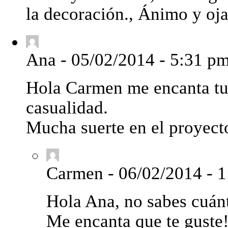
la decoración., Ánimo y oja
Ana
-
05/02/2014 - 5:31 p
Hola Carmen me encanta tu e
casualidad.
Mucha suerte en el proyect
Carmen
-
06/02/2014 - 
Hola Ana, no sabes cuán
Me encanta que te guste