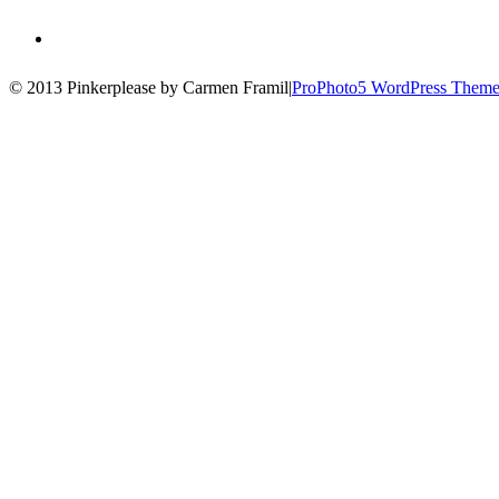
© 2013 Pinkerplease by Carmen Framil
|
ProPhoto5 WordPress Them