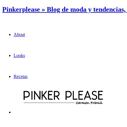
Pinkerplease » Blog de moda y tendencias
About
Looks
Recetas