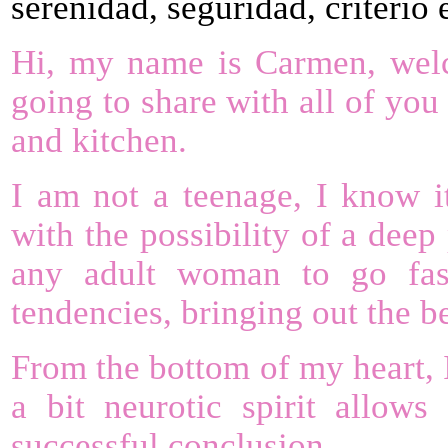
serenidad, seguridad, criterio 
Hi, my name is Carmen, welc
going to share with all of yo
and kitchen.
I am not a teenage, I know it
with the possibility of a deep 
any adult woman to go fas
tendencies, bringing out the b
From the bottom of my heart, I
a bit neurotic spirit allow
successful conclusion.