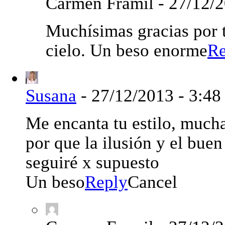
Carmen Framil
-
27/12/2
Muchísimas gracias por t
cielo. Un beso enorme
Re
Susana
-
27/12/2013 - 3:48
Me encanta tu estilo, mucha 
por que la ilusión y el bue
seguiré x supuesto
Un beso
Reply
Cancel