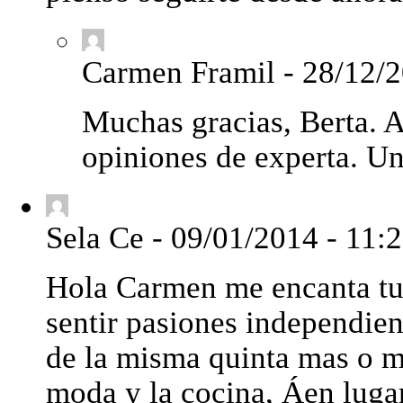
Carmen Framil
-
28/12/2
Muchas gracias, Berta. 
opiniones de experta. U
Sela Ce
-
09/01/2014 - 11:
Hola Carmen me encanta tu 
sentir pasiones independie
de la misma quinta mas o m
moda y la cocina, Áen lugar