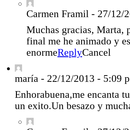
Carmen Framil
-
27/12/2
Muchas gracias, Marta, p
final me he animado y es
enorme
Reply
Cancel
maría
-
22/12/2013 - 5:09 
Enhorabuena,me encanta tu b
un exito.Un besazo y mucha