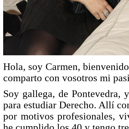
Hola, soy Carmen, bienvenido
comparto con vosotros mi pas
Soy gallega, de Pontevedra, 
para estudiar Derecho. Allí co
por motivos profesionales, v
he cumplido los 40 y tengo tre