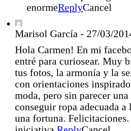
enorme
Reply
Cancel
Marisol García
-
27/03/201
Hola Carmen! En mi facebo
entré para curiosear. Muy 
tus fotos, la armonía y la 
con orientaciones inspirador
moda, pero sin parecer una 
conseguir ropa adecuada a la
una fortuna. Felicitaciones.
iniciativa.
Reply
Cancel