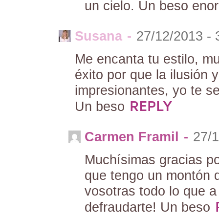
un cielo. Un beso eno
Susana
-
27/12/2013 - 
Me encanta tu estilo, mu
éxito por que la ilusión 
impresionantes, yo te s
REPLY
Un beso
Carmen Framil
-
27/1
Muchísimas gracias po
que tengo un montón de
vosotras todo lo que 
defraudarte! Un beso