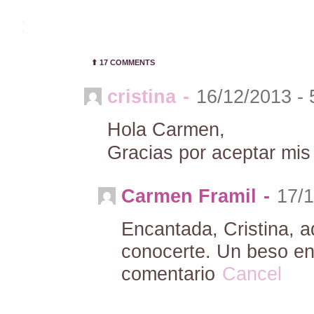
;
⬆︎
17 COMMENTS
cristina
-
16/12/2013 -
Hola Carmen,
Gracias por aceptar mis 
Carmen Framil
-
17/1
Encantada, Cristina,
conocerte. Un beso eno
comentario
Cancel