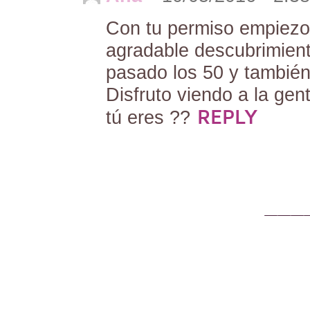
Con tu permiso empiezo
agradable descubrimient
pasado los 50 y también
Disfruto viendo a la gen
REPLY
tú eres ??
———