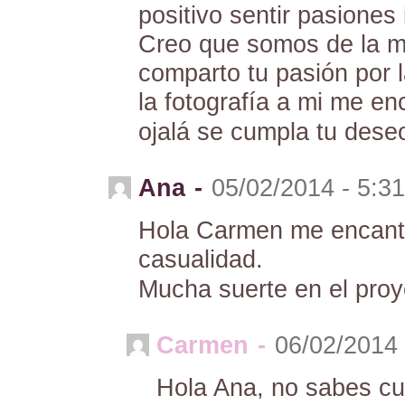
positivo sentir pasione
Creo que somos de la m
comparto tu pasión por 
la fotografía a mi me en
ojalá se cumpla tu dese
Ana
-
05/02/2014 - 5:3
Hola Carmen me encanta 
casualidad.
Mucha suerte en el proy
Carmen
-
06/02/2014 
Hola Ana, no sabes c