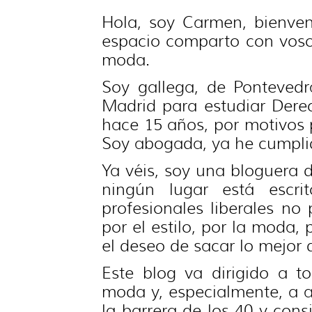
Hola, soy Carmen, bienve
espacio comparto con voso
moda.
Soy gallega, de Pontevedr
Madrid para estudiar Derec
hace 15 años, por motivos 
Soy abogada, ya he cumplido
Ya véis, soy una bloguera 
ningún lugar está escr
profesionales liberales n
por el estilo, por la moda, 
el deseo de sacar lo mejor
Este blog va dirigido a t
moda y, especialmente, a 
la barrera de los 40 y con