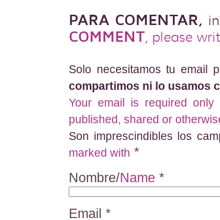
PARA COMENTAR
,
i
COMMENT
, please wri
Solo necesitamos tu email p
compartimos ni lo usamos c
Your email is required only
published, shared or otherwi
Son imprescindibles los ca
*
marked with
Nombre/
Name
*
Email
*