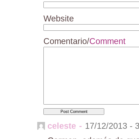
Website
Comentario/
Comment
celeste
-
17/12/2013 - 