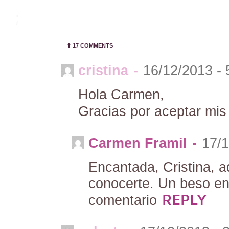
;
⬆︎
17 COMMENTS
cristina
-
16/12/2013 -
Hola Carmen,
Gracias por aceptar mis 
Carmen Framil
-
17/1
Encantada, Cristina,
conocerte. Un beso eno
REPLY
comentario