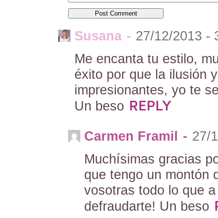
Susana
-
27/12/2013 - 
Me encanta tu estilo, mu
éxito por que la ilusión 
impresionantes, yo te s
REPLY
Un beso
Carmen Framil
-
27/1
Muchísimas gracias po
que tengo un montón de
vosotras todo lo que 
defraudarte! Un beso