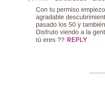
Con tu permiso empiezo
agradable descubrimient
pasado los 50 y también
Disfruto viendo a la gen
REPLY
tú eres ??
———