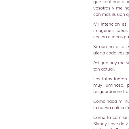
que continuara, 
vosotras y me ha
con más ilusión 
Mi intención es
imágenes, ideas 
cocina e ideas pa
Si aún no estás 
alerta cada vez q
Así que hoy me si
tan actual.
Las fotos fueron
muy luminoso, p
resguardarme tra
Combinaba mi nu
la nueva colecció
Como la camiseta
Skinny Love de Z