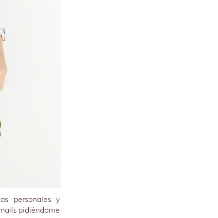
ias personales y
 mails pidiéndome