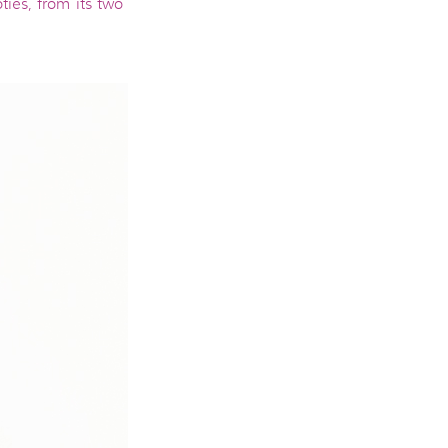
ies, from its two