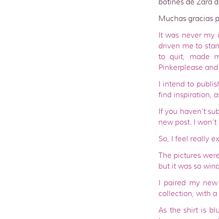
botines de Zara 
Muchas gracias p
It was never my i
driven me to sta
to quit, made 
Pinkerplease and
I intend to publi
find inspiration, 
If you haven’t sub
new post. I won’t 
So, I feel really 
The pictures were
but it was so wind
I paired my new 
collection, with a
As the shirt is b