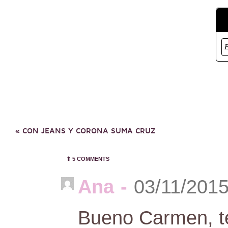
«
CON JEANS Y CORONA SUMA CRUZ
⬆︎
5 COMMENTS
Ana
-
03/11/2015
Bueno Carmen, te