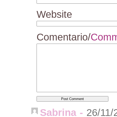
Website
Comentario/
Comm
Sabrina
-
26/11/