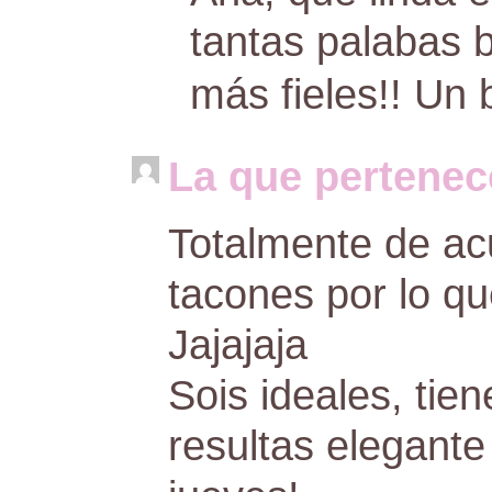
tantas palabas 
más fieles!! Un
La que pertenec
Totalmente de acu
tacones por lo qu
Jajajaja
Sois ideales, tie
resultas elegante