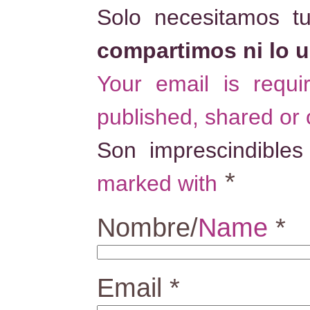
Solo necesitamos t
compartimos ni lo 
Your email is requ
published, shared or
Son imprescindible
*
marked with
Nombre/
Name
*
Email
*