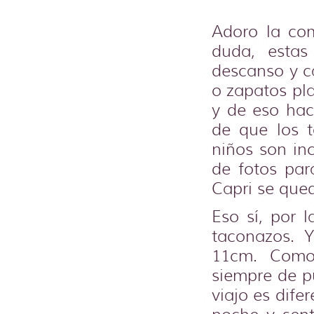
Adoro la co
duda, estas
descanso y c
o zapatos pl
y de eso hac
de que los 
niños son in
de fotos par
Capri se qued
Eso sí, por 
taconazos. 
11cm. Como 
siempre de p
viajo es dife