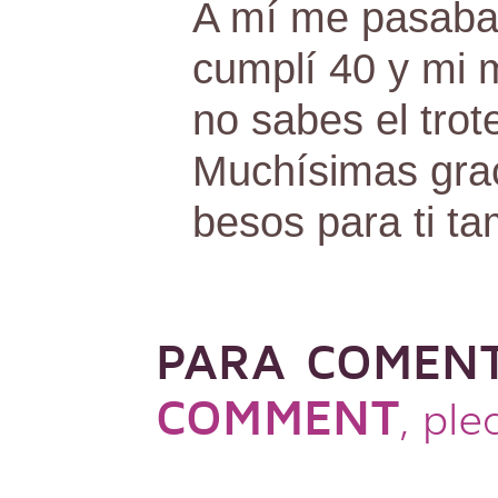
A mí me pasaba
cumplí 40 y mi 
no sabes el trote
Muchísimas grac
besos para ti ta
PARA COMEN
COMMENT
, pl