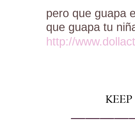
pero que guapa e
que guapa tu niñ
http://www.dollac
KEEP
————