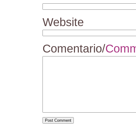
Website
Comentario/
Comm