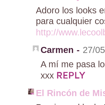
Adoro los looks 
para cualquier c
http://www.lecool
Carmen
-
27/05
A mí me pasa lo
REPLY
xxx
El Rincón de Mi