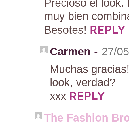
Precioso el look.
muy bien combin
REPLY
Besotes!
Carmen
-
27/05
Muchas gracias!!
look, verdad?
REPLY
xxx
The Fashion Br