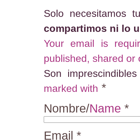
Solo necesitamos t
compartimos ni lo 
Your email is requ
published, shared or
Son imprescindible
*
marked with
Nombre/
Name
*
Email
*