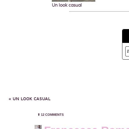
Un look casual
«
UN LOOK CASUAL
⬆︎
12 COMMENTS