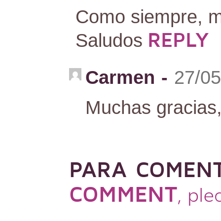
Como siempre, mu
REPLY
Saludos
Carmen
-
27/05
Muchas gracias
PARA COMEN
COMMENT
, pl