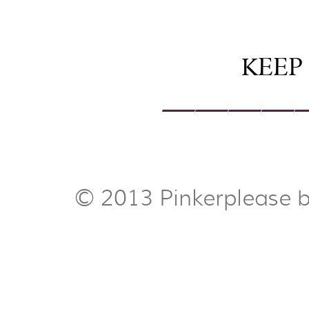
KEEP
————
© 2013 Pinkerplease 