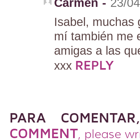
Carmen
-
23/04
Isabel, muchas 
mí también me e
amigas a las qu
REPLY
xxx
PARA COMENTAR
COMMENT
, please wr