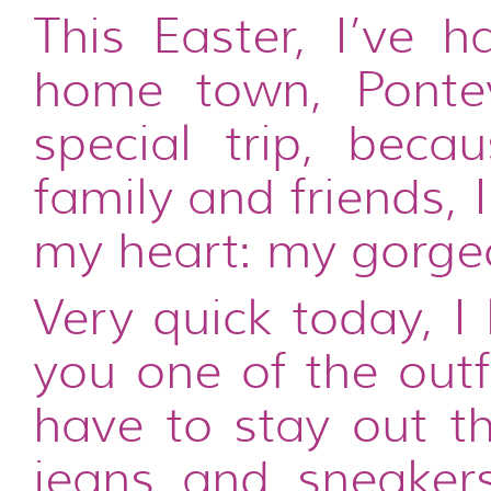
This Easter, I’ve 
home town, Pontev
special trip, beca
family and friends, 
my heart: my gorgeo
Very quick today, I
you one of the outf
have to stay out t
jeans and sneakers