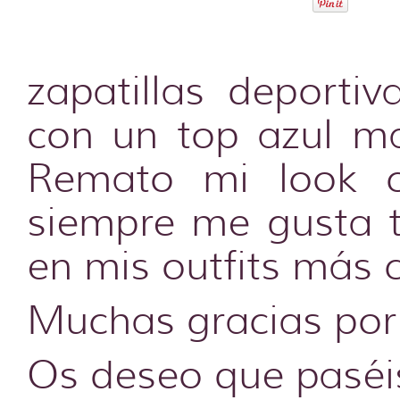
zapatillas deporti
con un top azul ma
Remato mi look c
siempre me gusta t
en mis outfits más 
Muchas gracias por 
Os deseo que paséis