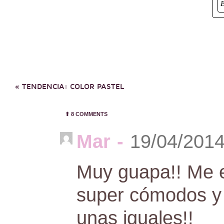
«
TENDENCIA: COLOR PASTEL
⬆︎
8 COMMENTS
Mar
-
19/04/2014
Muy guapa!! Me e
super cómodos y 
unas iguales!!