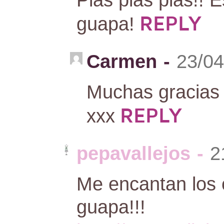
REPLY
guapa!
Carmen
-
23/04
Muchas gracias 
REPLY
xxx
pepavallejos
-
2
Me encantan los 
guapa!!!