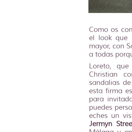
Como os co
el look que 
mayor, con S
a todas porqu
Loreto, que
Christian 
sandalias de
esta firma e
para invitad
puedes perso
eches un vi
Jermyn Stree