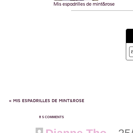
Mis espadrilles de mint&rose
«
MIS ESPADRILLES DE MINT&ROSE
⬆︎
5 COMMENTS