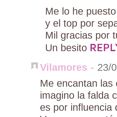
Me lo he puesto
y el top por sep
Mil gracias por 
REPL
Un besito
Vilamores
-
23/0
Me encantan las 
imagino la falda 
es por influencia