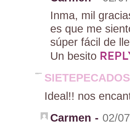
Inma, mil gracia
es que me sien
súper fácil de l
REPL
Un besito
SIETEPECADOS
Ideal!! nos encan
Carmen
-
02/07