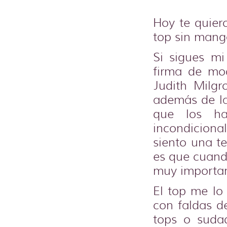
Hoy te quier
top sin mang
Si sigues m
firma de mo
Judith Milg
además de la 
que los ha
incondicion
siento una t
es que cuand
muy importan
El top me lo
con faldas de
tops o suda