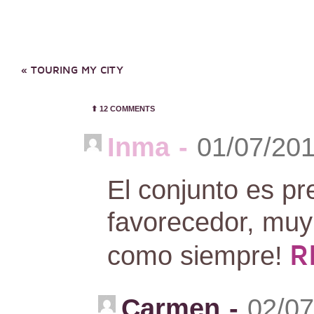
«
TOURING MY CITY
⬆︎
12 COMMENTS
Inma
-
01/07/201
El conjunto es pr
favorecedor, muy 
R
como siempre!
Carmen
-
02/07