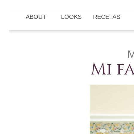
ABOUT
LOOKS
RECETAS
M
Mi f