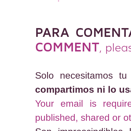
PARA COMENT
COMMENT
, plea
Solo necesitamos tu
compartimos ni lo u
Your email is requi
published, shared or o