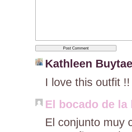
Kathleen Buytae
I love this outfit !!
El bocado de la
El conjunto muy 