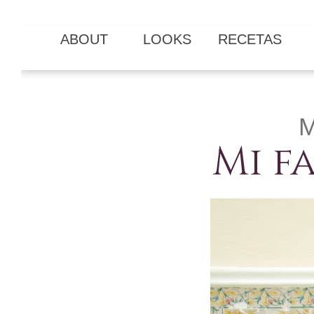
ABOUT
LOOKS
RECETAS
M
Mi f