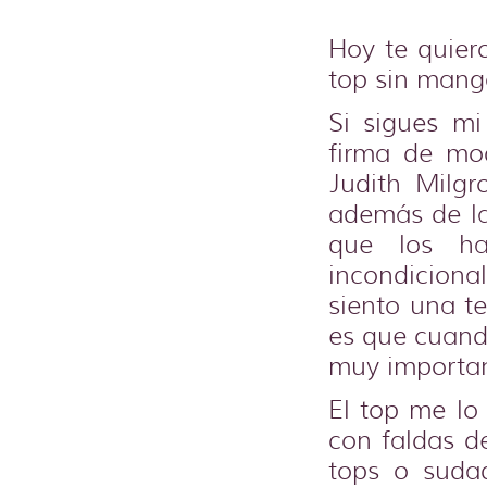
Hoy te quier
top sin mang
Si sigues m
firma de mo
Judith Milg
además de la 
que los ha
incondicion
siento una t
es que cuand
muy importan
El top me lo
con faldas de
tops o suda