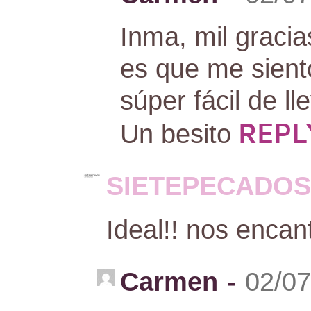
Inma, mil gracia
es que me sien
súper fácil de l
REPL
Un besito
SIETEPECADOS
Ideal!! nos encan
Carmen
-
02/07