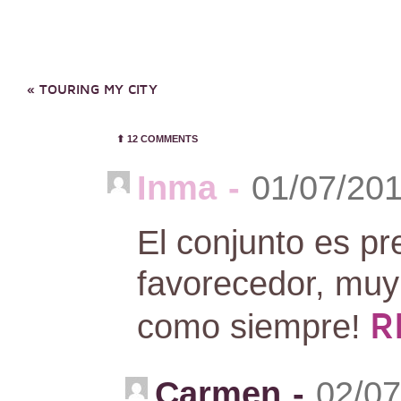
«
TOURING MY CITY
⬆︎
12 COMMENTS
Inma
-
01/07/201
El conjunto es pr
favorecedor, muy 
R
como siempre!
Carmen
-
02/07