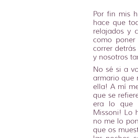
Por fin mis 
hace que to
relajados y 
como poner 
correr detrás
y nosotros ta
No sé si a v
armario que 
ella! A mí 
que se refier
era lo que 
Missoni! Lo h
no me lo pon
que os muest