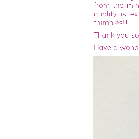
from the minu
quality is ex
thimbles!!
Thank you so
Have a wonde