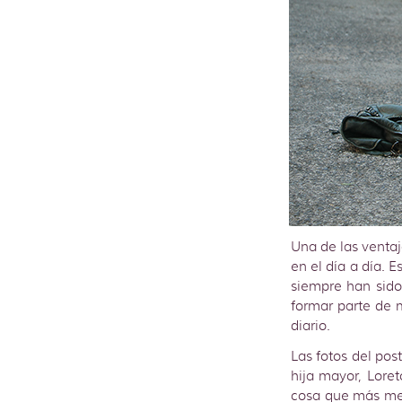
Una de las venta
en el día a día. 
siempre han sido
formar parte de 
diario.
Las fotos del po
hija mayor, Lore
cosa que más me 