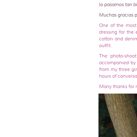
lo pasamos tan b
Muchas gracias p
One of the most 
dressing for the
cotton and deni
outfit.
The photo-shoo
accompanied by 
from my three gir
hours of conversa
Many thanks for 