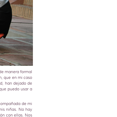
 de manera formal
im, que en mi caso
ad, han dejado de
 que puedo usar a
 acompañada de mi
mis niñas. No hay
ón con ellas. Nos