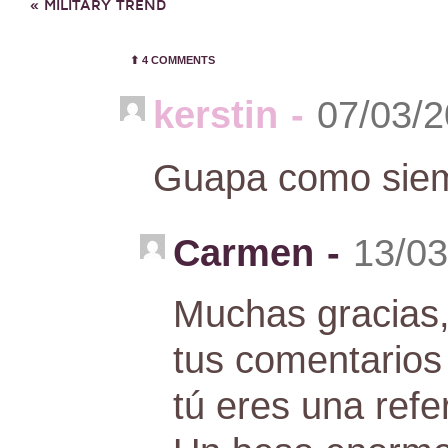
«
MILITARY TREND
⬆︎
4 COMMENTS
kerstin
-
07/03/2
Guapa como siem
Carmen
-
13/03
Muchas gracias,
tus comentarios 
tú eres una refe