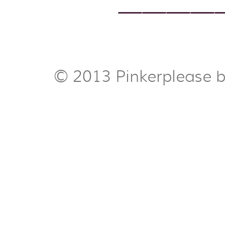
————
© 2013 Pinkerplease 