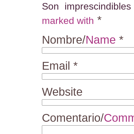
Son imprescindible
*
marked with
Nombre/
Name
*
Email
*
Website
Comentario/
Comm