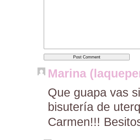
Marina (laquep
Que guapa vas si
bisutería de uterq
Carmen!!! Besito