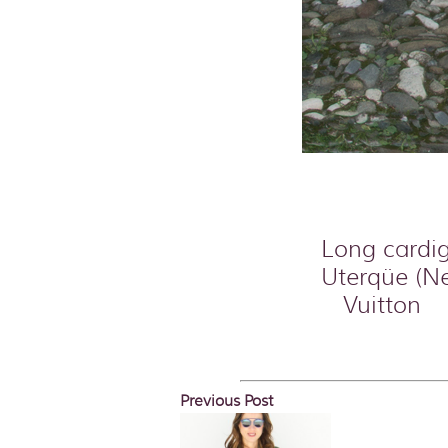
Long cardi
Uterqüe (N
Vuitton 
Previous Post