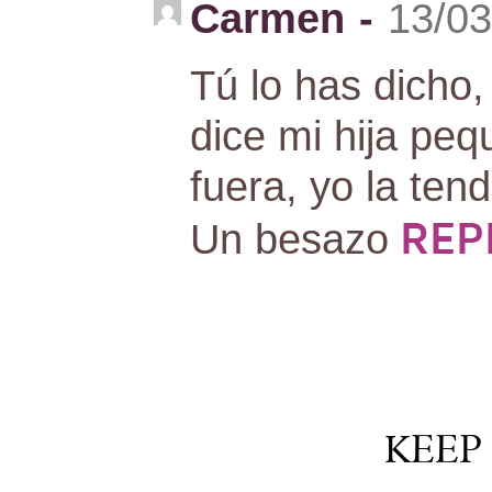
Carmen
-
13/03
Tú lo has dicho,
dice mi hija pequ
fuera, yo la tend
REP
Un besazo
KEEP