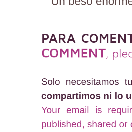
Un beso enorm
PARA COMEN
COMMENT
, pl
Solo necesitamos t
compartimos ni lo 
Your email is requ
published, shared or