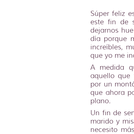
Súper feliz 
este fin de
dejarnos hue
día porque 
increíbles, 
que yo me inc
A medida qu
aquello que 
por un montó
que ahora pa
plano.
Un fin de se
marido y mis
necesito má