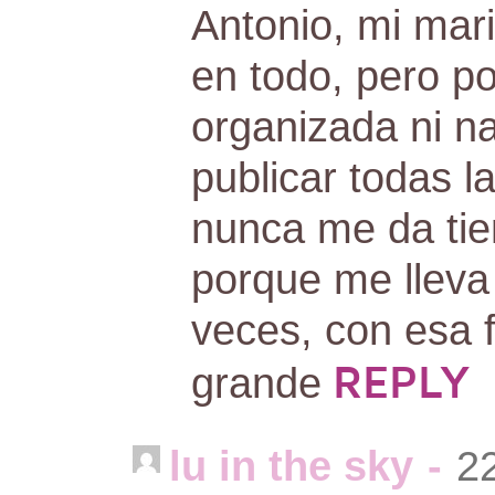
Antonio, mi mar
en todo, pero p
organizada ni n
publicar todas 
nunca me da ti
porque me lleva
veces, con esa 
REPLY
grande
lu in the sky
-
2