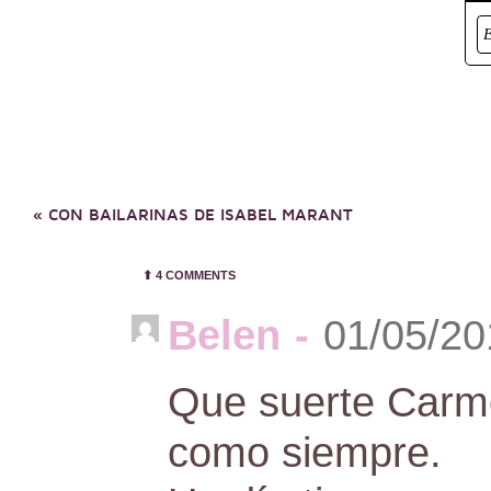
«
CON BAILARINAS DE ISABEL MARANT
⬆︎
4 COMMENTS
Belen
-
01/05/20
Que suerte Carme
como siempre.