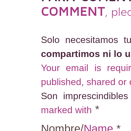
COMMENT
, pl
Solo necesitamos t
compartimos ni lo 
Your email is requ
published, shared or
Son imprescindible
*
marked with
Nombre/
Name
*