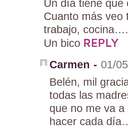
Un día tiene que 
Cuanto más veo t
trabajo, cocina….
REPLY
Un bico
Carmen
-
01/05
Belén, mil grac
todas las madre
que no me va a 
hacer cada día…