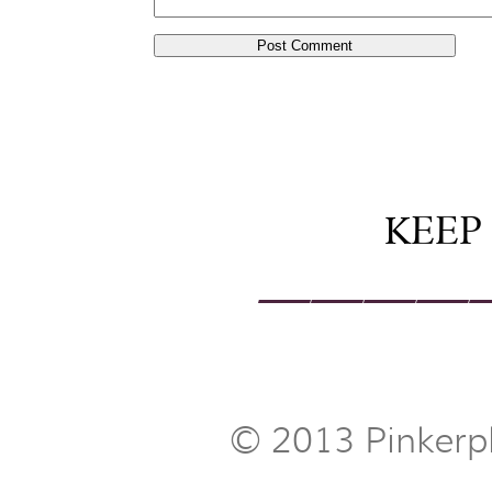
KEEP
————
© 2013 Pinkerp