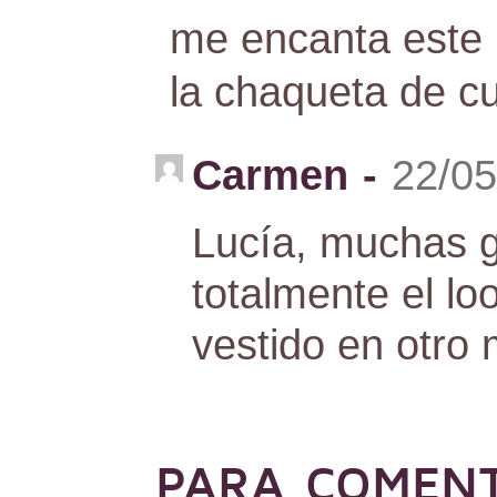
me encanta este 
la chaqueta de c
Carmen
-
22/05
Lucía, muchas g
totalmente el lo
vestido en otro
PARA COMEN