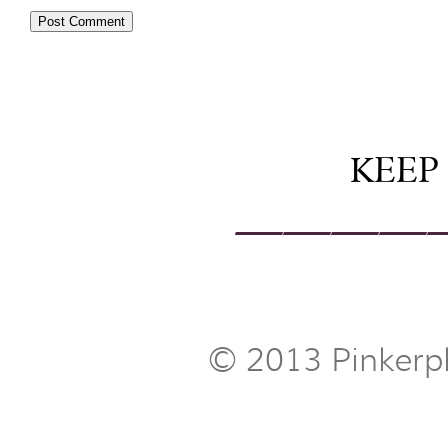
KEEP
————
© 2013 Pinkerp