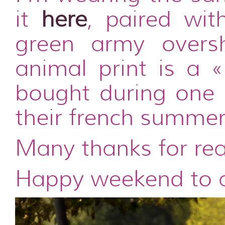
it
here
, paired wit
green army overs
animal print is a 
bought during one o
their french summe
Many thanks for rea
Happy weekend to al