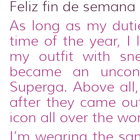
Feliz fin de semana 
As long as my duti
time of the year, I
my outfit with sn
became an uncondi
Superga. Above all
after they came out
icon all over the w
I’m wearing the sa