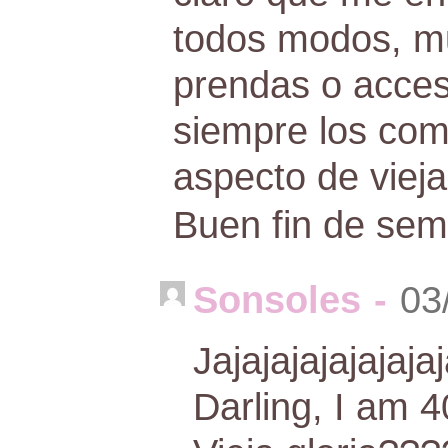
todos modos, m
prendas o acce
siempre los com
aspecto de vieja 
Buen fin de sem
Sonsoles
-
03
Jajajajajajajajaj
Darling, I am 4