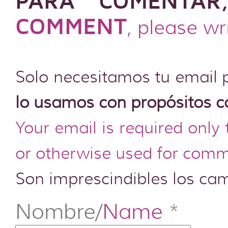
PARA COMENTAR
COMMENT
, please wr
Solo necesitamos tu email 
lo usamos con propósitos c
Your email is required only
or otherwise used for comm
Son imprescindibles los c
Nombre/
Name
*