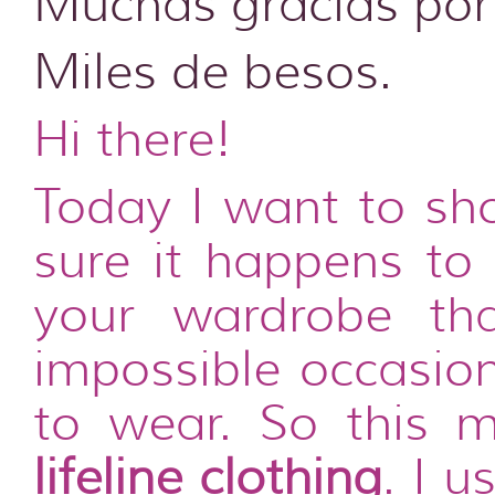
Muchas gracias por
Miles de besos.
Hi there!
Today I want to sh
sure it happens to 
your wardrobe th
impossible occasio
to wear. So this 
lifeline clothing
. I u