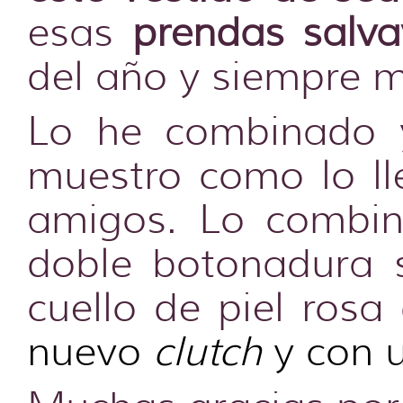
esas
prendas salva
del año y siempre m
Lo he combinado 
muestro como lo l
amigos. Lo combi
doble botonadura 
cuello de piel ros
nuevo
clutch
y con 