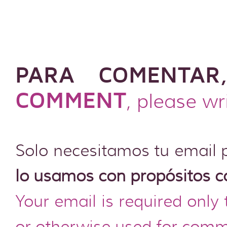
PARA COMENTAR
COMMENT
, please wr
Solo necesitamos tu email 
lo usamos con propósitos c
Your email is required only
or otherwise used for comm