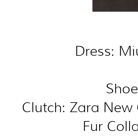
Dress: Miu
Shoe
Clutch: Zara New 
Fur Coll