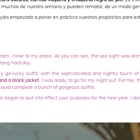
as muchas de nuestro armario y pueden rematar, de un modo gen
áis empezado a poner en práctica vuestros propósitos para est
beach, close to my place. As you can see, the sea sight was dram
 long hard day.
y go-lucky outfit, with the sophisticated and nightly touch of 
and a black jacket
, I was ready to go for my night out. For me, 
 could complete a bunch of gorgeous outfits.
e began to put into effect your purposes for the new year. I don