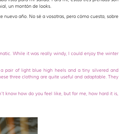
ial, un montón de looks.
e nuevo año. No sé a vosotras, pero cómo cuesta, sobre
atic. While it was really windy, I could enjoy the winter
a pair of light blue high heels and a tiny silvered and
these three clothing are quite useful and adaptable. They
’t know how do you feel like, but for me, how hard it is,