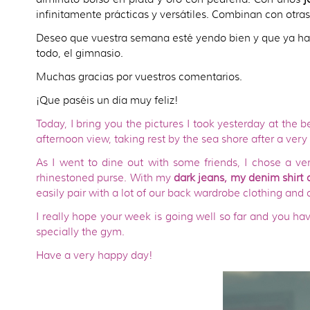
infinitamente prácticas y versátiles. Combinan con otr
Deseo que vuestra semana esté yendo bien y que ya hay
todo, el gimnasio.
Muchas gracias por vuestros comentarios.
¡Que paséis un día muy feliz!
Today, I bring you the pictures I took yesterday at the 
afternoon view, taking rest by the sea shore after a very
As I went to dine out with some friends, I chose a ver
rhinestoned purse. With my
dark jeans, my denim shirt 
easily pair with a lot of our back wardrobe clothing and
I really hope your week is going well so far and you hav
specially the gym.
Have a very happy day!