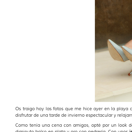
Os traigo hoy las fotos que me hice ayer en la playa 
disfrutar de una tarde de invierno espectacular y rela
Como tenía una cena con amigos, opté por un look des
diminuto bolso en plata y oro con pedrería. Con unos
j