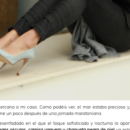
cercana a mi casa. Como podéis ver, el mar estaba precioso y
jarme un poco después de una jornada maratoniana.
enfadado en el que el toque sofisticado y nocturno lo apor
eans oscuros, camisa vaquera y chaqueta negra de piel
ya esta