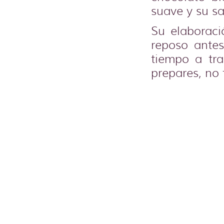
suave y su sab
Su elaboraci
reposo antes
tiempo a tr
prepares, no 