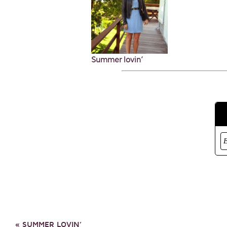
Summer lovin’
«
SUMMER LOVIN’