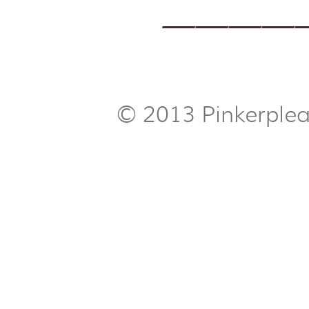
————
© 2013 Pinkerple