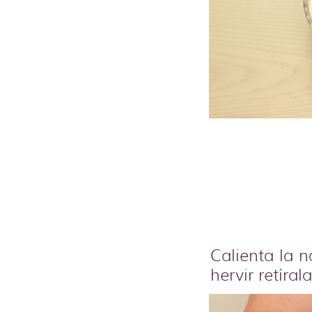
Calienta la 
hervir retíra