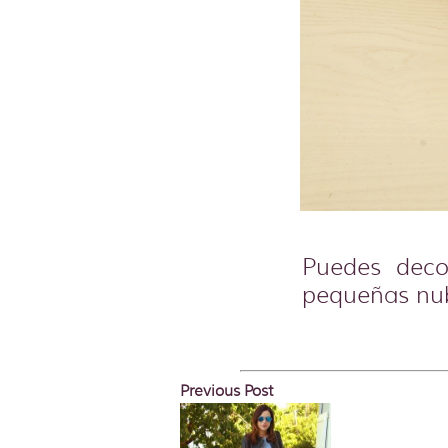
Puedes decor
pequeñas nu
Previous Post