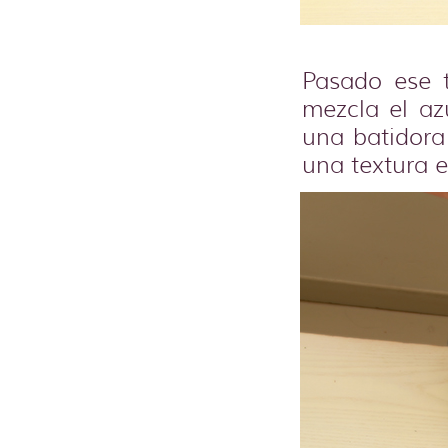
Pasado ese t
mezcla el az
una batidora 
una textura e