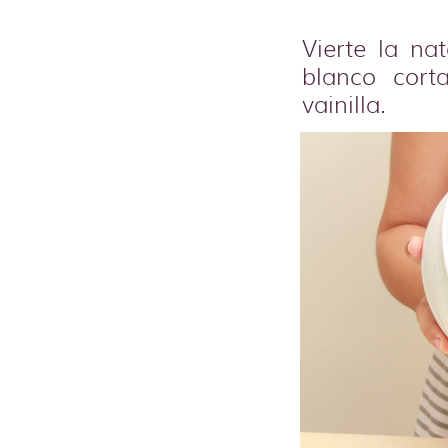
Vierte la na
blanco cort
vainilla.