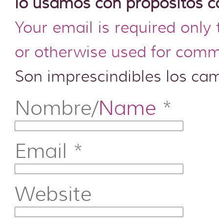
lo usamos con propósitos c
Your email is required only
or otherwise used for comm
Son imprescindibles los c
Nombre/
Name
*
Email
*
Website