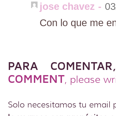
jose chavez
-
03
Con lo que me en
PARA COMENTAR
COMMENT
, please wr
Solo necesitamos tu email 