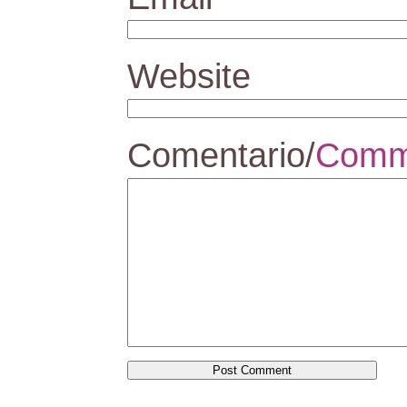
Website
Comentario/
Comm