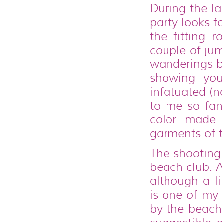
During the la
party looks f
the fitting 
couple of jum
wanderings b
showing you
infatuated (n
to me so fanc
color made 
garments of 
The shooting
beach club. A
although a li
is one of my 
by the beach.