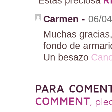
Estás preciosa
Carmen
-
06/04
Muchas gracias,
fondo de armario
Un besazo
Canc
PARA COMEN
COMMENT
, pl