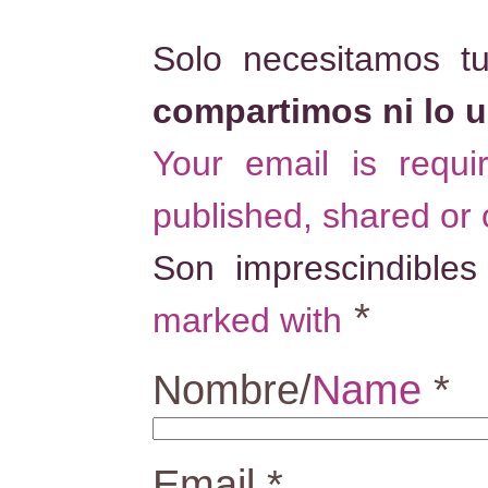
Solo necesitamos t
compartimos ni lo 
Your email is requ
published, shared or
Son imprescindible
*
marked with
Nombre/
Name
*
Email
*