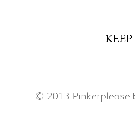
KEEP
————
© 2013 Pinkerplease 