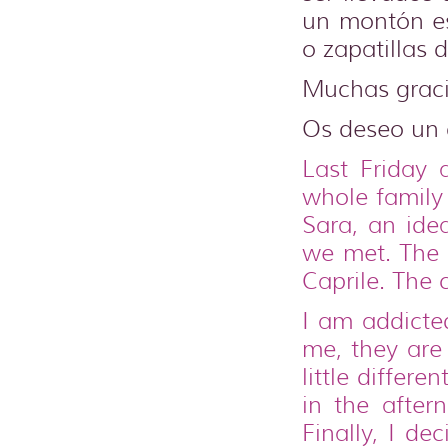
un montón es
o zapatillas 
Muchas graci
Os deseo un d
Last Friday 
whole family
Sara, an idea
we met. The 
Caprile. The
I am addicte
me, they are
little differ
in the after
Finally, I d