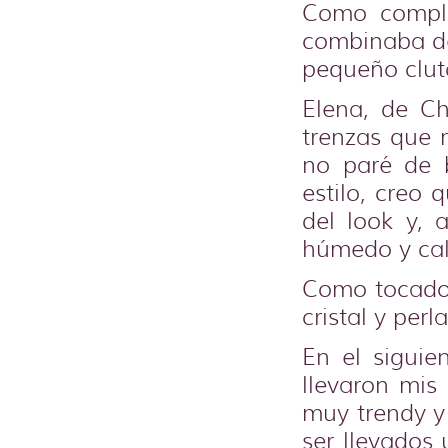
Como comple
combinaba de
pequeño clut
Elena, de Ch
trenzas que 
no paré de 
estilo, creo 
del look y,
húmedo y cal
Como tocado,
cristal y perla
En el siguie
llevaron mis 
muy trendy y
ser llevados