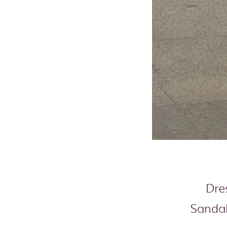
Dre
Sanda