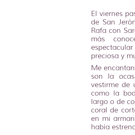
El viernes pa
de San Jeró
Rafa con Sar
más conoc
espectacula
preciosa y m
Me encantan 
son la ocas
vestirme de 
como la bod
largo o de co
coral de cort
en mi armar
había estren