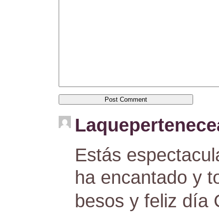
Laquepertenec
Estás espectacul
ha encantado y t
besos y feliz día