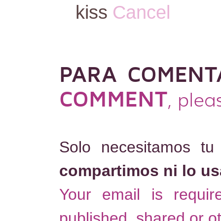
kiss
Cancel
PARA COMENT
COMMENT
, plea
Solo necesitamos tu
compartimos ni lo u
Your email is requi
published, shared or o