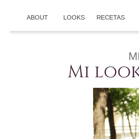
ABOUT
LOOKS
RECETAS
M
Mi look