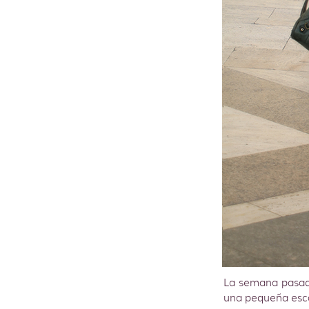
La semana pasada
una pequeña esca