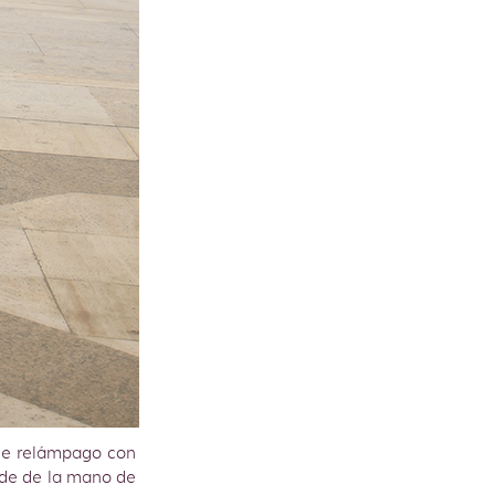
aje relámpago con
nde de la mano de