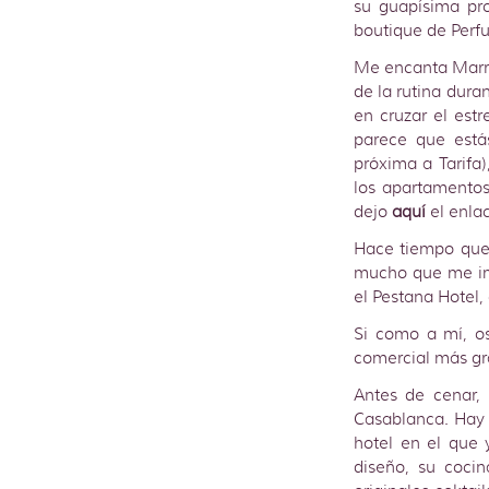
su guapísima pro
boutique de Perfu
Me encanta Marru
de la rutina dura
en cruzar el estr
parece que está
próxima a Tarifa
los apartamentos
dejo
aquí
el enlac
Hace tiempo que 
mucho que me im
el Pestana Hotel,
Si como a mí, os
comercial más gr
Antes de cenar,
Casablanca. Hay 
hotel en el que
diseño, su coci