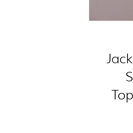
Jack
S
To