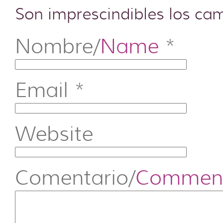
Son imprescindibles los c
Nombre/
Name
*
Email
*
Website
Comentario/
Commen