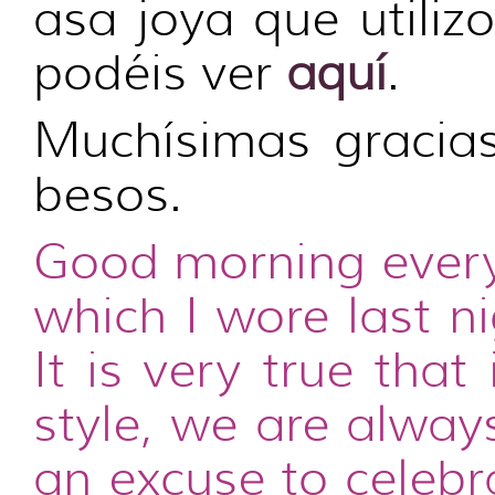
asa joya que utili
podéis ver
aquí
.
Muchísimas gracias
besos.
Good morning every
which I wore last n
It is very true that
style, we are alway
an excuse to celebr