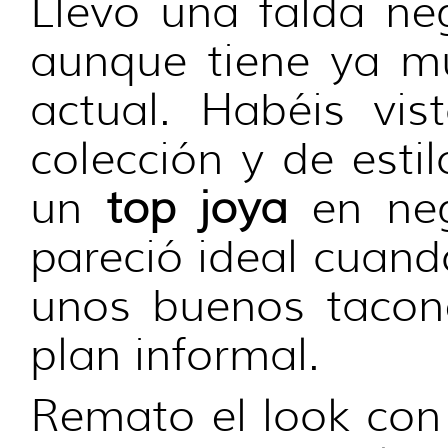
Llevo una falda ne
aunque tiene ya mu
actual. Habéis vi
colección y de esti
un
top joya
en neg
pareció ideal cuand
unos buenos tacone
plan informal.
Remato el look con 