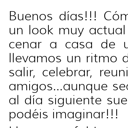
Buenos días!!! Cóm
un look muy actual 
cenar a casa de 
llevamos un ritmo 
salir, celebrar, re
amigos…aunque sea
al día siguiente su
podéis imaginar!!!