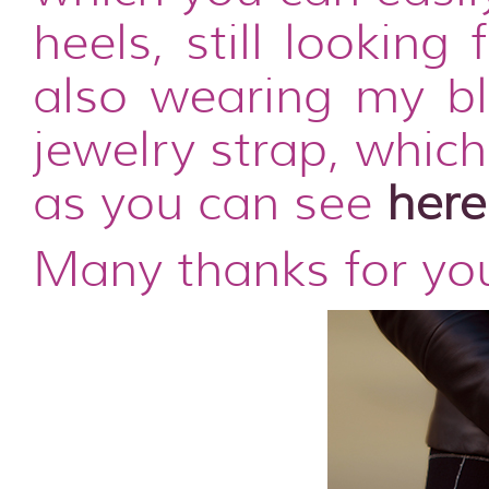
heels, still looking
also wearing my bl
jewelry strap, whic
as you can see
here
Many thanks for yo