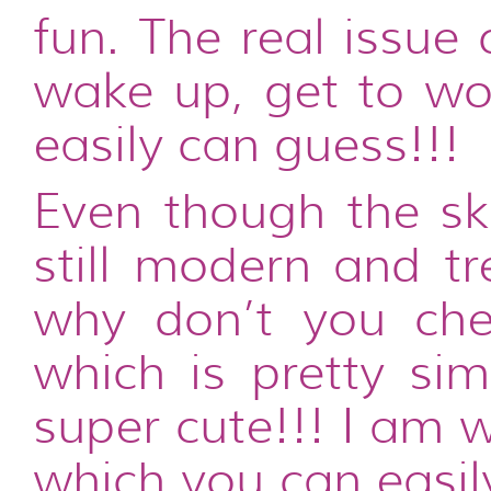
fun. The real issu
wake up, get to wor
easily can guess!!!
Even though the ski
still modern and tr
why don’t you ch
which is pretty sim
super cute!!! I am 
which you can easil