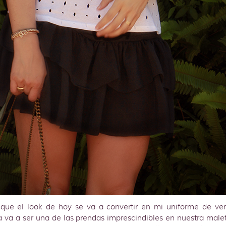
que el look de hoy se va a convertir en mi uniforme de ver
 va a ser una de las prendas imprescindibles en nuestra male