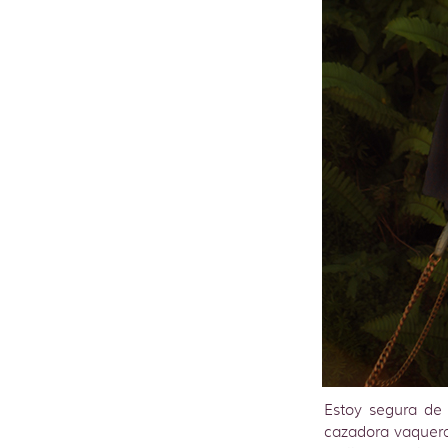
Estoy segura de 
cazadora vaquera