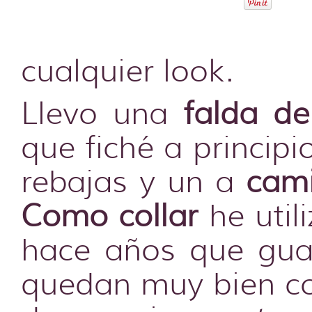
cualquier look.
Llevo una
falda d
que fiché a princip
rebajas y un a
cam
Como collar
he util
hace años que guar
quedan muy bien co