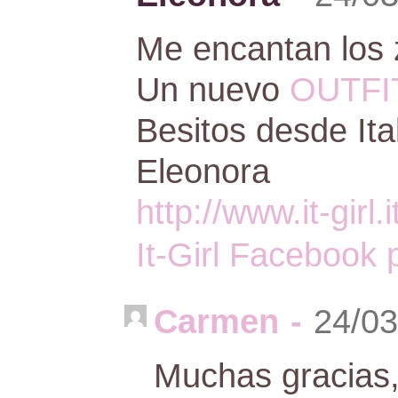
Me encantan los 
Un nuevo
OUTFI
Besitos desde Ital
Eleonora
http://www.it-girl.i
It-Girl Facebook
Carmen
-
24/03
Muchas gracias