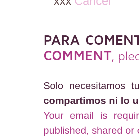
xxx
Cancel
PARA COMEN
COMMENT
, pl
Solo necesitamos t
compartimos ni lo 
Your email is requ
published, shared or