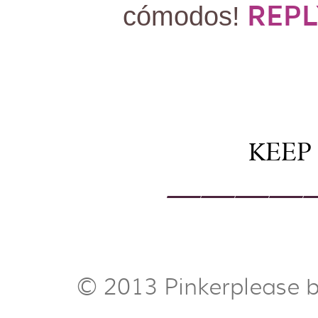
REPL
cómodos!
KEEP
————
© 2013 Pinkerplease 