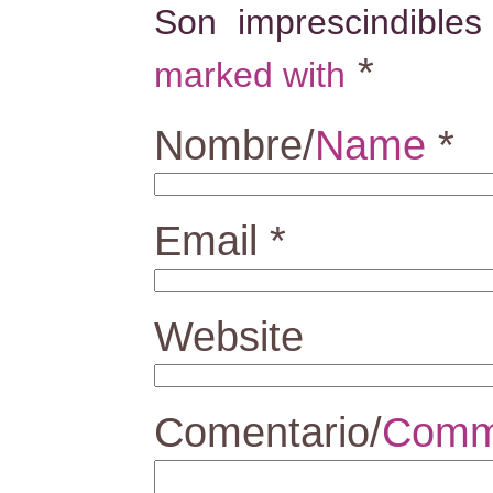
Son imprescindible
*
marked with
Nombre/
Name
*
Email
*
Website
Comentario/
Comm