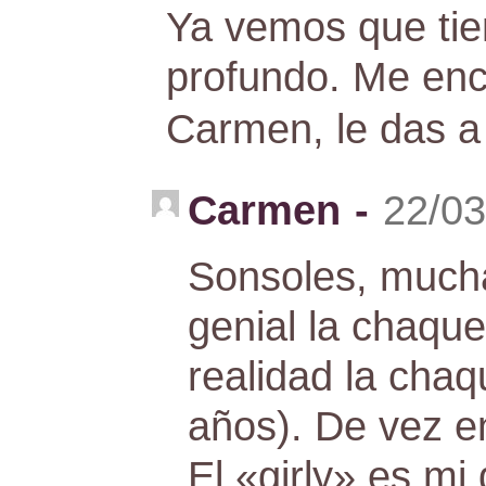
Ya vemos que tie
profundo. Me en
Carmen, le das a 
Carmen
-
22/03
Sonsoles, mucha
genial la chaque
realidad la chaq
años). De vez 
El «girly» es mi