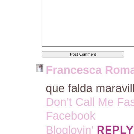
Francesca Roma
que falda maravil
Don’t Call Me Fa
Facebook
REPLY
Bloglovin’